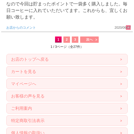
なので今回は貯まったポイントで一袋多く購入しました。毎
日コーヒーに入れていただいてます。これからも、宜しくお
願い致します。
お店からのコメント
2020/06/07
1
2
3
次へ
1 / 3ページ（全27件）
お店のトップへ戻る
カートを見る
マイページへ
お客様の声を見る
ご利用案内
特定商取引法表示
個人情報の取扱い