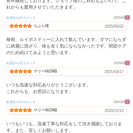
長年継続しております。ショップ様のご対応もよいので、こ
れからも愛用させていただきます。
お店からのコメント
2025/09/16
らぶら様
2025/05/02
毎朝、ルイボスティーに入れて飲んでいます。ダマにならず
に綺麗に混ざり、味も全く気にならなかったです。関節ケア
のため続けてみようと思います。
お店からのコメント
2025/05/02
マリー6629様
2021/03/17
いつも迅速な対応ありがとうございます。
これからも、お世話になります。
お店からのコメント
2021/03/18
マリー6629様
2020/12/13
いつもいつも、迅速丁寧な対応をして頂き感謝しておりま
す。また、宜しくお願いします。