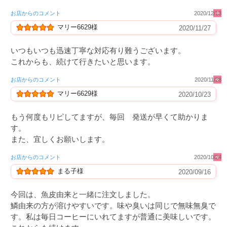
お店からのコメント
2020/12/13
マリー6629様
2020/11/27
いつもいつも迅速丁寧な対応有り難うございます。
これからも、続けて行きたいと思います。
お店からのコメント
2020/11/28
マリー6629様
2020/10/23
もう何度もリピしてますが、毎回 発送が早くて助かりま
す。
また、宜しくお願いします。
お店からのコメント
2020/10/24
まる子様
2020/09/16
今回は、魚皮由来と一緒に注文しました。
鱗由来の方が溶けやすいです。味や臭いは同じで無味無臭で
す。私は毎日コーヒーにいれてますが普通に美味しいです。