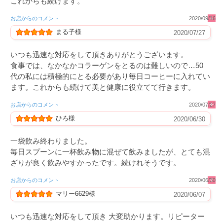
これからも続けます。
お店からのコメント
2020/09/16
まる子様
2020/07/27
いつも迅速な対応をして頂きありがとうございます。
食事では、なかなかコラーゲンをとるのは難しいので…50
代の私には積極的にとる必要があり毎日コーヒーに入れてい
ます。これからも続けて美と健康に役立てて行きます。
お店からのコメント
2020/07/27
ひろ様
2020/06/30
一袋飲み終わりました。
毎日スプーンに一杯飲み物に混ぜて飲みましたが、とても混
ざりが良く飲みやすかったです。続けれそうです。
お店からのコメント
2020/06/30
マリー6629様
2020/06/07
いつも迅速な対応をして頂き 大変助かります。リピーター