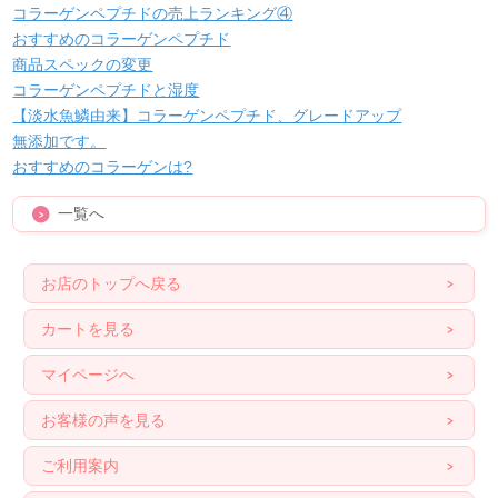
コラーゲンペプチドの売上ランキング④
おすすめのコラーゲンペプチド
商品スペックの変更
コラーゲンペプチドと湿度
【淡水魚鱗由来】コラーゲンペプチド、グレードアップ
無添加です。
おすすめのコラーゲンは?
一覧へ
お店のトップへ戻る
カートを見る
マイページへ
お客様の声を見る
ご利用案内