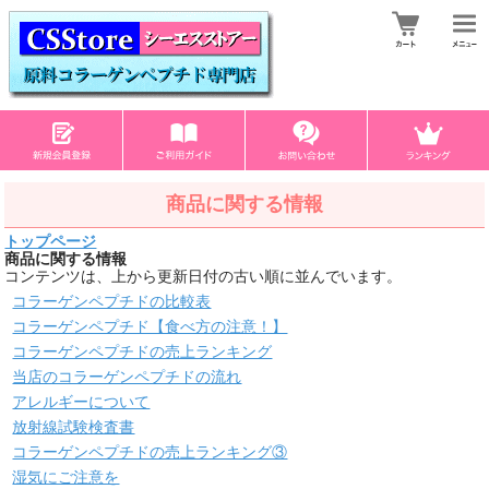
商品に関する情報
トップページ
商品に関する情報
コンテンツは、上から更新日付の古い順に並んでいます。
コラーゲンペプチドの比較表
コラーゲンペプチド【食べ方の注意！】
コラーゲンペプチドの売上ランキング
当店のコラーゲンペプチドの流れ
アレルギーについて
放射線試験検査書
コラーゲンペプチドの売上ランキング③
湿気にご注意を