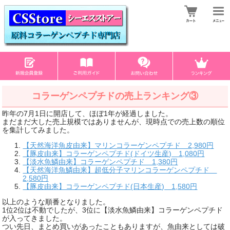
コラーゲンペプチドの売上ランキング③
昨年の7月1日に開店して、ほぼ1年が経過しました。
まだまだ大した売上規模ではありませんが、現時点での売上数の順位
を集計してみました。
【天然海洋魚皮由来】マリンコラーゲンペプチド 2,980円
【豚皮由来】コラーゲンペプチド(ドイツ生産) 1,080円
【淡水魚鱗由来】コラーゲンペプチド 1,380円
【天然海洋魚鱗由来】超低分子マリンコラーゲンペプチド
2,580円
【豚皮由来】コラーゲンペプチド(日本生産) 1,580円
以上のような順番となりました。
1位2位は不動でしたが、3位に【淡水魚鱗由来】コラーゲンペプチド
が入ってきました。
つい先日、まとめ買いがあったこともありますが、魚由来としては破