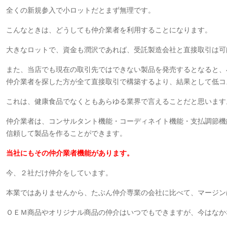
全くの新規参入で小ロットだとまず無理です。
こんなときは、どうしても仲介業者を利用することになります。
大きなロットで、資金も潤沢であれば、受託製造会社と直接取引は可
また、当店でも現在の取引先ではできない製品を発売するとなると、
仲介業者を探した方が全て直接取引で構築するより、結果として低コ
これは、健康食品でなくともあらゆる業界で言えることだと思います
仲介業者は、コンサルタント機能・コーディネイト機能・支払調節機
信頼して製品を作ることができます。
当社にもその仲介業者機能があります。
今、２社だけ仲介をしています。
本業ではありませんから、たぶん仲介専業の会社に比べて、マージン
ＯＥＭ商品やオリジナル商品の仲介はいつでもできますが、今はなか