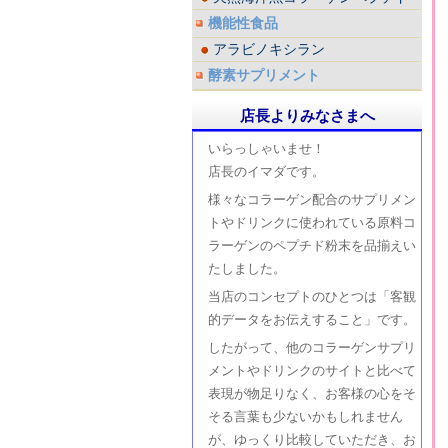
機能性食品
アラビノキシラン
酵素サプリメント
店長よりみなさまへ
いらっしゃいませ！
店長のイマダです。
様々なコラーゲン配合のサプリメン
トやドリンクに使われている原料コ
ラーゲンのペプチド粉末を品揃えい
たしました。
当店のコンセプトのひとつは「客観
的データをお伝えすること」です。
したがって、他のコラーゲンサプリ
メントやドリンクのサイトと比べて
表現が物足りなく、お客様の心をそ
そる言葉も少ないかもしれません
が、ゆっくり比較していただき、お