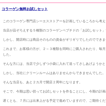
コラーゲン無料お試しセット
このコラーゲン専門店シーエスストアーを計画しているころから考え
当店が品ぞろえする５種類のコラーゲンペプチドの「お試しセット」
しかし、開店時には商品そのものの資金がギリギリでしたのでできま
これまで、お客様の方が、２～３種類を同時にご購入されたり、毎月
した。
そんな方には、当店で少しずつ小袋に入れて送ってさしあげようかと
しかし、当社にクリーンルームはありませんからできませんでした。
そんな当店も、あと２カ月で開店２周年になります。
そこで、今期は思い切ってお試しセットを作ることにし、今期の計画
遅くとも、７月には出来上がる予定で進めていますので、ご期待くだ