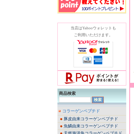
当店はYahooウォレットも
ご利用いただけます。
商品検索
コラーゲンペプチド
豚皮由来コラーゲンペプチド
魚鱗由来コラーゲンペプチド
天然海洋魚コラーゲンペプチド