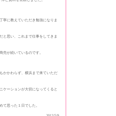
丁寧に教えていただき勉強になりま
だと思い、これまで仕事をしてきま
商売が続いているのです。
もかかわらず、横浜まで来ていただ
ニケーションが大切になってくると
めて思った１日でした。
2012/5/9