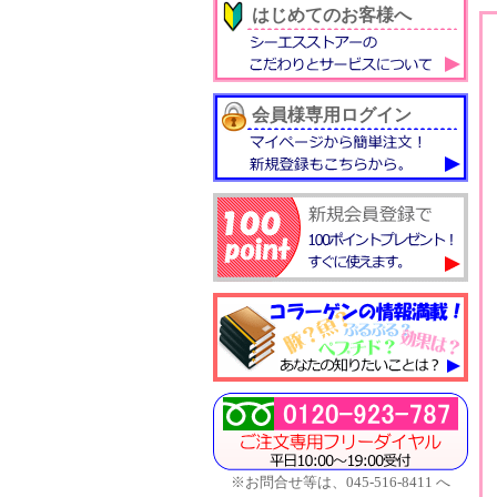
はじめてのお客様へ
会員様専用ログイン
※お問合せ等は、045-516-8411 へ