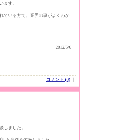
います。
れている方で、業界の事がよくわか
2012/5/6
コメント (0)
｜
談しました。
プルと資料を依頼しました。