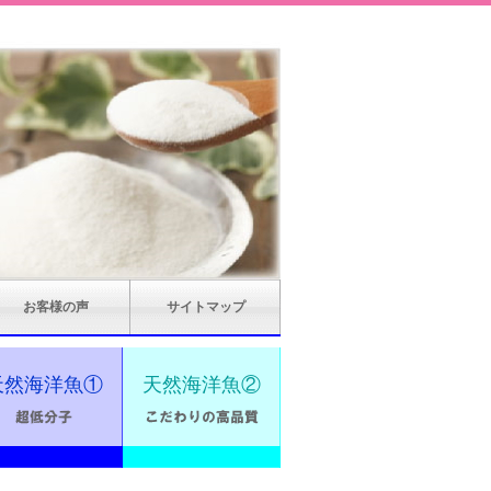
お客様の声
サイトマップ
天然海洋魚①
天然海洋魚②