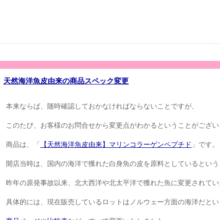
天然海洋魚皮由来の商品スペック変更
本来ならば、随時確認しておかなければならないことですが、
このたび、お客様のお問合せから変更点がわかるということがござい
商品は、「
【天然海洋魚皮由来】マリンコラーゲンペプチド
」です。
開店当時は、国内の海洋で獲れた白身魚の皮を原料としているという
昨年の原発事故以来、北大西洋や北太平洋で獲れた魚に変更されてい
具体的には、現在販売しているロットはノルウェー方面の海洋だとい