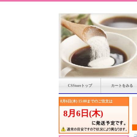
CSStoreトップ
カートをみる