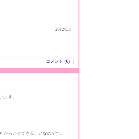
2012/5/3
コメント (0)
｜
います。
たからこそできることなのです。