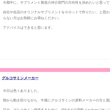
今期中に、サプリメント製造の仲介部門の方向性を決めたいと思って
自社や自店のオリジナルサプリメントを小ロットで作りたい、と思わ
らない方はお気軽にお尋ねください。
アドバイスはできると思います。
グルコサミンメーカー
今日は色々ありました。
朝から動き回りながら、午後にグルコサミンの原料メーカーの方と面
只今、グルコサミン発売するために、8社ほどの原料メーカーにサン