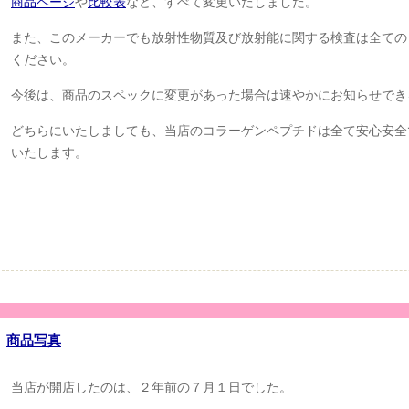
商品ページ
や
比較表
など、すべて変更いたしました。
また、このメーカーでも放射性物質及び放射能に関する検査は全ての
ください。
今後は、商品のスペックに変更があった場合は速やかにお知らせでき
どちらにいたしましても、当店のコラーゲンペプチドは全て安心安全
いたします。
商品写真
当店が開店したのは、２年前の７月１日でした。