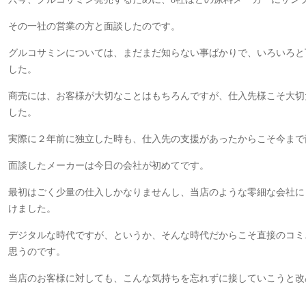
その一社の営業の方と面談したのです。
グルコサミンについては、まだまだ知らない事ばかりで、いろいろと
した。
商売には、お客様が大切なことはもちろんですが、仕入先様こそ大切
した。
実際に２年前に独立した時も、仕入先の支援があったからこそ今まで
面談したメーカーは今日の会社が初めてです。
最初はごく少量の仕入しかなりませんし、当店のような零細な会社に
けました。
デジタルな時代ですが、というか、そんな時代だからこそ直接のコミ
思うのです。
当店のお客様に対しても、こんな気持ちを忘れずに接していこうと改