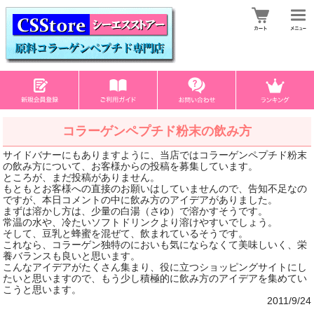
コラーゲンペプチド粉末の飲み方
サイドバナーにもありますように、当店ではコラーゲンペプチド粉末
の飲み方について、お客様からの投稿を募集しています。
ところが、まだ投稿がありません。
もともとお客様への直接のお願いはしていませんので、告知不足なの
ですが、本日コメントの中に飲み方のアイデアがありました。
まずは溶かし方は、少量の白湯（さゆ）で溶かすそうです。
常温の水や、冷たいソフトドリンクより溶けやすいでしょう。
そして、豆乳と蜂蜜を混ぜて、飲まれているそうです。
これなら、コラーゲン独特のにおいも気にならなくて美味しいく、栄
養バランスも良いと思います。
こんなアイデアがたくさん集まり、役に立つショッピングサイトにし
たいと思いますので、もう少し積極的に飲み方のアイデアを集めてい
こうと思います。
2011/9/24