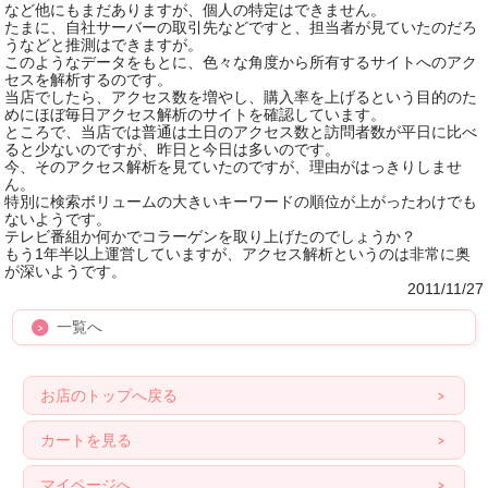
など他にもまだありますが、個人の特定はできません。
たまに、自社サーバーの取引先などですと、担当者が見ていたのだろ
うなどと推測はできますが。
このようなデータをもとに、色々な角度から所有するサイトへのアク
セスを解析するのです。
当店でしたら、アクセス数を増やし、購入率を上げるという目的のた
めにほぼ毎日アクセス解析のサイトを確認しています。
ところで、当店では普通は土日のアクセス数と訪問者数が平日に比べ
ると少ないのですが、昨日と今日は多いのです。
今、そのアクセス解析を見ていたのですが、理由がはっきりしませ
ん。
特別に検索ボリュームの大きいキーワードの順位が上がったわけでも
ないようです。
テレビ番組か何かでコラーゲンを取り上げたのでしょうか？
もう1年半以上運営していますが、アクセス解析というのは非常に奥
が深いようです。
2011/11/27
一覧へ
お店のトップへ戻る
カートを見る
マイページへ