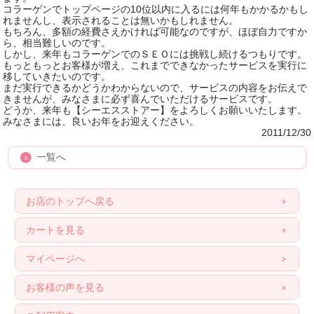
コラーゲンでトップページの10位以内に入るには何年もかかるかもし
れませんし、表示されることは無いかもしれません。
もちろん、多額の経費さえかければ可能なのですが、ほぼ自力ですか
ら、相当難しいのです。
しかし、来年もコラーゲンでのＳＥＯには挑戦し続けるつもりです。
もっともっとお客様が増え、これまでできなかったサービスを実行に
移していきたいのです。
まだ実行できるかどうかわからないので、サービスの内容をお伝えで
きませんが、みなさまに必ず喜んでいただけるサービスです。
どうか、来年も【シーエスストアー】をよろしくお願いいたします。
みなさまには、良いお年をお迎えください。
2011/12/30
一覧へ
お店のトップへ戻る
カートを見る
マイページへ
お客様の声を見る