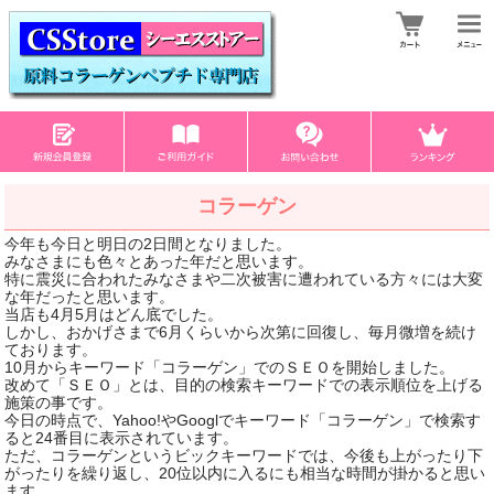
コラーゲン
今年も今日と明日の2日間となりました。
みなさまにも色々とあった年だと思います。
特に震災に合われたみなさまや二次被害に遭われている方々には大変
な年だったと思います。
当店も4月5月はどん底でした。
しかし、おかげさまで6月くらいから次第に回復し、毎月微増を続け
ております。
10月からキーワード「コラーゲン」でのＳＥＯを開始しました。
改めて「ＳＥＯ」とは、目的の検索キーワードでの表示順位を上げる
施策の事です。
今日の時点で、Yahoo!やGooglでキーワード「コラーゲン」で検索す
ると24番目に表示されています。
ただ、コラーゲンというビックキーワードでは、今後も上がったり下
がったりを繰り返し、20位以内に入るにも相当な時間が掛かると思い
ます。