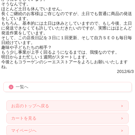
そうなんです。
ほとんど土日も休んでいません。
長くご継続のお客様はご存じなのですが、土日でも普通に商品の発送
をしています。
もちろん、基本的には土日は休みとしていますので、もし今後、土日
に発送できなくても許していただきたいのですが、実際にはほとんど
発送作業をしています。
そして、この店長日記を３日に１回更新、そして自力ＳＥＯも毎日毎
日続けています。
趣味や子どもたちの相手？
もう少し事業が上手く回るようになるまでは、我慢なのです。
明日からまた忙しい１週間がスタートします。
今後ともコラーゲンのシーエスストアーをよろしお願いいたします
ね。
2012/6/3
一覧へ
お店のトップへ戻る
カートを見る
マイページへ