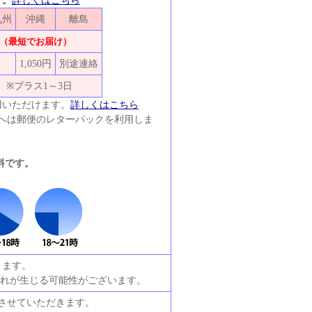
す。
詳しくはこちら
九州
沖縄
離島
（最短でお届け）
1,050円
別途連絡
※プラス1～3日
用いただけます。
詳しくはこちら
島へは郵便のレターパックを利用しま
。
料です。
ります。
遅れが生じる可能性がございます。
させていただきます。