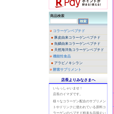
商品検索
コラーゲンペプチド
豚皮由来コラーゲンペプチド
魚鱗由来コラーゲンペプチド
天然海洋魚コラーゲンペプチド
機能性食品
アラビノキシラン
酵素サプリメント
店長よりみなさまへ
いらっしゃいませ！
店長のイマダです。
様々なコラーゲン配合のサプリメン
トやドリンクに使われている原料コ
ラーゲンのペプチド粉末を品揃えい