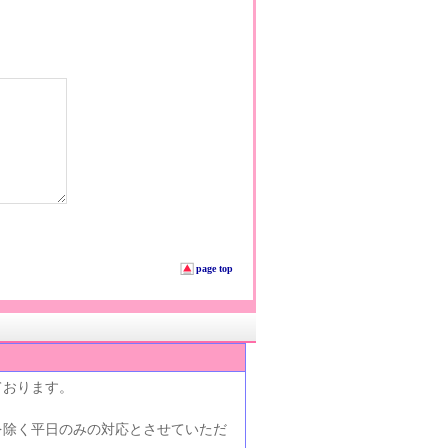
page top
ております。
を除く平日のみの対応とさせていただ