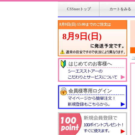
CSStoreトップ
カートをみる
はじめてのお客様へ
会員様専用ログイン