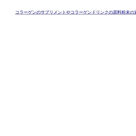
コラーゲンのサプリメントやコラーゲンドリンクの原料粉末の