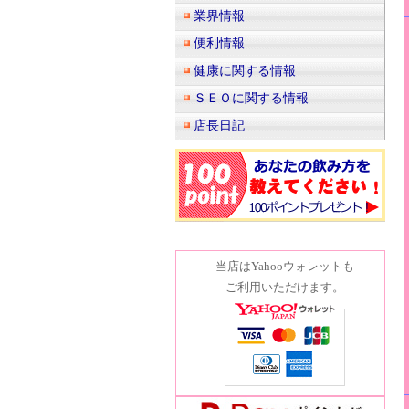
業界情報
便利情報
健康に関する情報
ＳＥＯに関する情報
店長日記
当店はYahooウォレットも
ご利用いただけます。