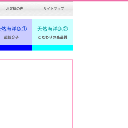
お客様の声
サイトマップ
天然海洋魚①
天然海洋魚②