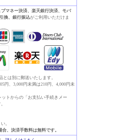
ェブマネー決済、楽天銀行決済、モバ
引換、銀行振込
がご利用いただけま
商品とは別に郵送いたします。
円、3,000円未満は210円、4,000円未
ウォレットからの「お支払い手続きメー
す。
さい。
場合、決済手数料は無料です。