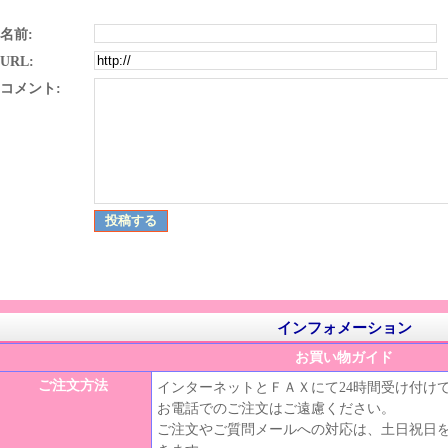
名前:
URL:
コメント:
インフォメーション
お買い物ガイド
ご注文方法
インターネットとＦＡＸにて24時間受け付け
お電話でのご注文はご遠慮ください。
ご注文やご質問メールへの対応は、土日祝日