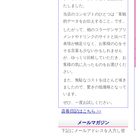
たしました。
当店のコンセプトのひとつは「客観
的データをお伝えすること」です。
したがって、他のコラーゲンサプリ
メントやドリンクのサイトと比べて
表現が物足りなく、お客様の心をそ
そる言葉も少ないかもしれません
が、ゆっくり比較していただき、お
客様の気に入ったものをお選びくだ
さい。
また、無駄なコストをほとんど省き
ましたので、驚きの低価格となって
います。
ぜひ、一度お試しください。
店長日記はこちら >>
メールマガジン
下記にメールアドレスを入力し登