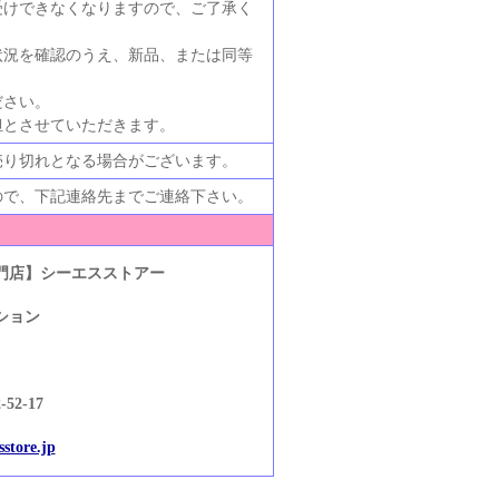
受けできなくなりますので、ご了承く
状況を確認のうえ、新品、または同等
ださい。
担とさせていただきます。
売り切れとなる場合がございます。
ので、下記連絡先までご連絡下さい。
門店】シーエスストアー
ション
2-17
store.jp