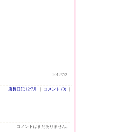
2012/7/2
店長日記'12/7月
｜
コメント (0)
｜
コメントはまだありません。