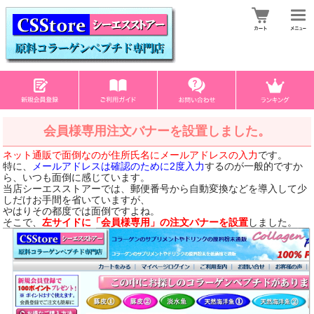
会員様専用注文バナーを設置しました。
ネット通販で面倒なのが住所氏名にメールアドレスの入力
です。
特に、
メールアドレスは確認のために2度入力
するのが一般的ですか
ら、いつも面倒に感じています。
当店シーエスストアーでは、郵便番号から自動変換などを導入して少
しだけお手間を省いていますが、
やはりその都度では面倒ですよね。
そこで、
左サイドに「会員様専用」の注文バナーを設置
しました。