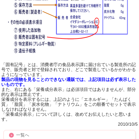
「固有記号」とは、消費者庁の食品表示課に届け出ている製造所の記
号で、販売者と対で登録されており、どこで製造しているかがわかる
ようになっています。
製品の現物を見ることのできない通販では、上記項目は必ず表示した
いものです。
また、右にある「栄養成分表示」は必須項目ではありませんが、部分
的な表示は禁止です。
栄養成分を表示するには、上記のように「エネルギー」「たんぱく
質」「脂質」「炭水化物」「ナトリウム」をこの順番でセットで表示
しなければなりません。
「栄養成分表示」について詳しくは、改めてお伝えしたいと思いま
す。
2010/10/5
一覧へ