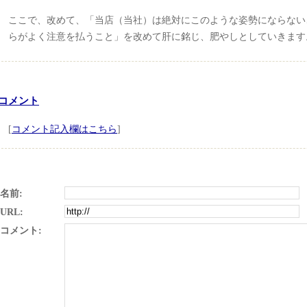
ここで、改めて、「当店（当社）は絶対にこのような姿勢にならない
らがよく注意を払うこと」を改めて肝に銘じ、肥やしとしていきます
コメント
[
コメント記入欄はこちら
]
名前:
URL:
コメント: