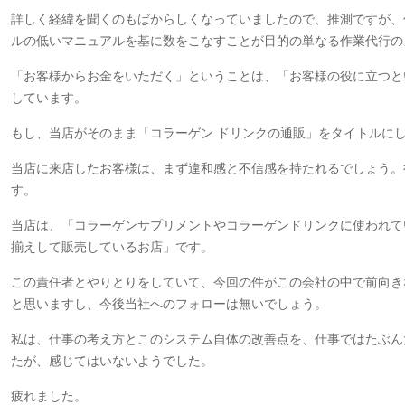
詳しく経緯を聞くのもばからしくなっていましたので、推測ですが、
ルの低いマニュアルを基に数をこなすことが目的の単なる作業代行の
「お客様からお金をいただく」ということは、「お客様の役に立つと
しています。
もし、当店がそのまま「コラーゲン ドリンクの通販」をタイトルに
当店に来店したお客様は、まず違和感と不信感を持たれるでしょう。
す。
当店は、「コラーゲンサプリメントやコラーゲンドリンクに使われて
揃えして販売しているお店」です。
この責任者とやりとりをしていて、今回の件がこの会社の中で前向き
と思いますし、今後当社へのフォローは無いでしょう。
私は、仕事の考え方とこのシステム自体の改善点を、仕事ではたぶん
たが、感じてはいないようでした。
疲れました。