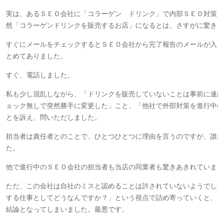
実は、あるＳＥＯ会社に「コラーゲン ドリンク」で内部ＳＥＯ対策
然「コラーゲンドリンクを販売するお店」になるとは、さすがに驚き
すぐにメールをチェックするとＳＥＯ会社から完了報告のメールが入
とめてありました。
すぐ、電話しました。
私も少し混乱しながら、「ドリンクを販売していないことは事前に連
ェック無しで突然勝手に変更した」こと、「他社で外部対策を進行中
とを訴え、問いただしました。
担当者は責任者とのことで、ひとつひとつに理由を言うのですが、誰
た。
他で進行中のＳＥＯ会社の担当者も当店の同業者も驚きあきれていま
ただ、この会社は自社のミスと認めることは許されていないようでし
する仕事としてどうなんですか？」という視点で詰め寄っていくと、
結論となってしまいました。最悪です。