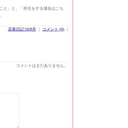
こと」と、「外注をする場合はこち
。
店長日記'10/8月
｜
コメント (0)
｜
コメントはまだありません。