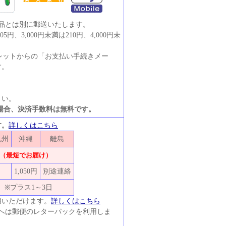
商品とは別に郵送いたします。
円、3,000円未満は210円、4,000円未
ウォレットからの「お支払い手続きメー
す。
さい。
場合、決済手数料は無料です。
す。
詳しくはこちら
九州
沖縄
離島
（最短でお届け）
1,050円
別途連絡
※プラス1～3日
用いただけます。
詳しくはこちら
島へは郵便のレターパックを利用しま