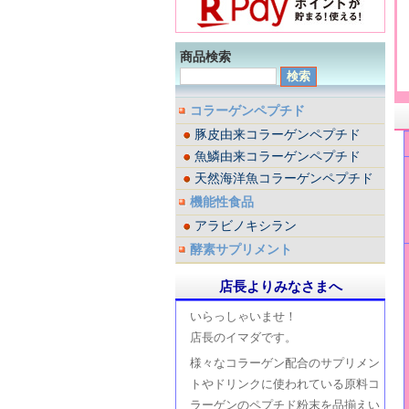
商品検索
コラーゲンペプチド
豚皮由来コラーゲンペプチド
魚鱗由来コラーゲンペプチド
天然海洋魚コラーゲンペプチド
機能性食品
アラビノキシラン
酵素サプリメント
店長よりみなさまへ
いらっしゃいませ！
店長のイマダです。
様々なコラーゲン配合のサプリメン
トやドリンクに使われている原料コ
ラーゲンのペプチド粉末を品揃えい