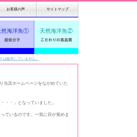
お客様の声
サイトマップ
天然海洋魚①
天然海洋魚②
クは販売していません。
り当店ホームページをながめていた
販・・・」となっていました。
なっているのです。一気に目が覚めま