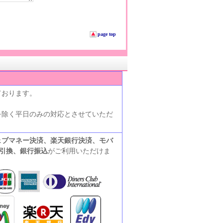
page top
ております。
を除く平日のみの対応とさせていただ
ェブマネー決済、楽天銀行決済、モバ
引換、銀行振込
がご利用いただけま