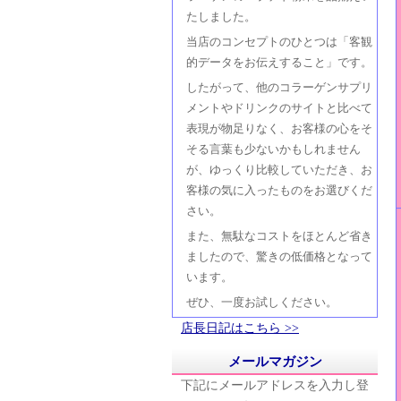
たしました。
当店のコンセプトのひとつは「客観
的データをお伝えすること」です。
したがって、他のコラーゲンサプリ
メントやドリンクのサイトと比べて
表現が物足りなく、お客様の心をそ
そる言葉も少ないかもしれません
が、ゆっくり比較していただき、お
客様の気に入ったものをお選びくだ
さい。
また、無駄なコストをほとんど省き
ましたので、驚きの低価格となって
います。
ぜひ、一度お試しください。
店長日記はこちら >>
メールマガジン
下記にメールアドレスを入力し登