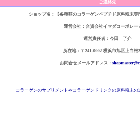
ご連絡先
ショップ名：【各種類のコラーゲンペプチド原料粉末専
運営会社：合資会社イマダコーポレー
運営責任者：今田 了介
所在地：〒241-0002 横浜市旭区上白根2-5
お問合せメールアドレス：
shopmaster@cs
コラーゲンのサプリメントやコラーゲンドリンクの原料粉末の