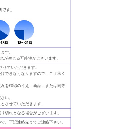
。
料です。
ります。
遅れが生じる可能性がございます。
させていただきます。
受けできなくなりますので、ご了承く
状況を確認のうえ、新品、または同等
ださい。
担とさせていただきます。
売り切れとなる場合がございます。
ので、下記連絡先までご連絡下さい。