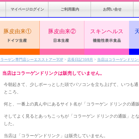
マイページログイン
ご利用案内
お問い合せ
豚皮由来①
豚皮由来②
スキンヘルス
コラーゲン専門店シーエスストアーTOP
>
店長日記'10/8月
>
当店はコラーゲンドリン
当店はコラーゲンドリンクは販売していません。
今朝起きて、少しボーっとした頭でパソコンを立ち上げて、いつも通
ところ、
何と、一番上の真ん中にあるサイト名が「コラーゲン ドリンクの通
そしてよく見るとあっちこっちが「コラーゲン ドリンクの通販」と
した。
当店は「コラーゲンドリンク」は販売していません。