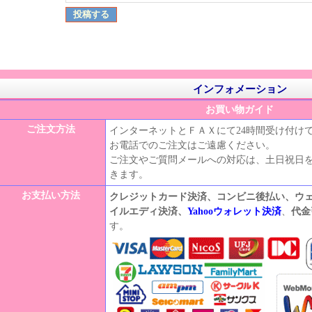
インフォメーション
お買い物ガイド
ご注文方法
インターネットとＦＡＸにて24時間受け付け
お電話でのご注文はご遠慮ください。
ご注文やご質問メールへの対応は、土日祝日
きます。
お支払い方法
クレジットカード決済、コンビニ後払い、ウ
イルエディ決済、
Yahooウォレット決済
、
代金
す。