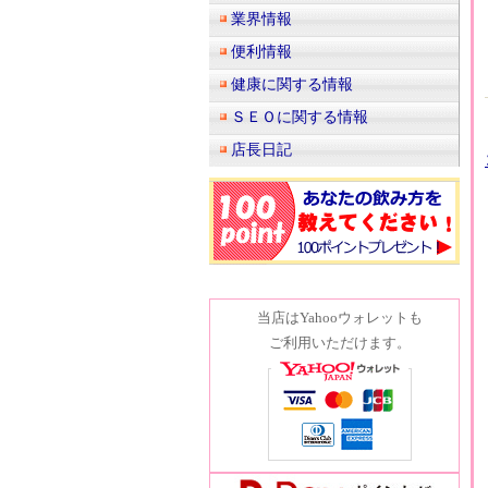
業界情報
便利情報
健康に関する情報
ＳＥＯに関する情報
店長日記
当店はYahooウォレットも
ご利用いただけます。