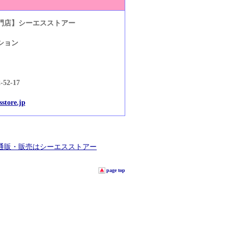
門店】シーエスストアー
ション
2-17
store.jp
通販・販売はシーエスストアー
page top