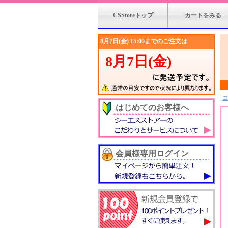
CSStoreトップ
カートをみる
はじめてのお客様へ
会員様専用ログイン